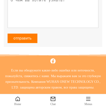
отправить
Если вы обнаружите какие-либо ошибки или неточности,
пожалуйста, свяжитесь с нами. Мы выражаем вам за это глубокую
признательность. Компания WUHAN ONEW TECHNOLOGY CO.,
LTD. защищена авторским правом, все права защищены.
Home
Chat
Menus