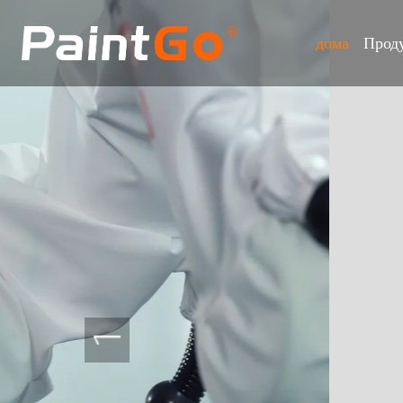
дома
Прод