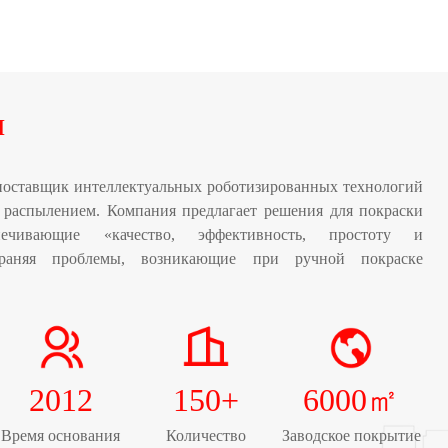
и
ставщик интеллектуальных роботизированных технологий
 распылением. Компания предлагает решения для покраски
печивающие «качество, эффективность, простоту и
страняя проблемы, возникающие при ручной покраске
2012
150
+
6000
㎡
Время основания
Количество
Заводское покрытие