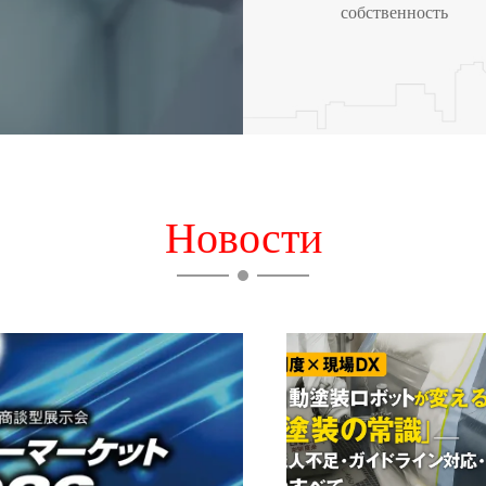
собственность
Hовости