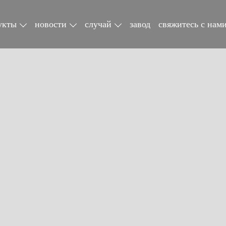
укты
новости
случай
завод
свяжитесь с нам