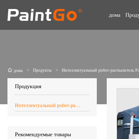
дома
Прод
>
Продукты
>
Интеллектуальный робот-распылитель P
дома
Продукция
Интеллектуальный робот-распылитель PaintGo®
Рекомендуемые товары