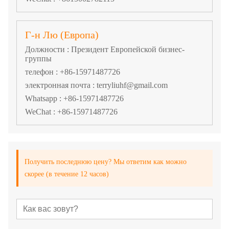
Г-н Лю (Европа)
Должности : Президент Европейской бизнес-
группы
телефон : +86-15971487726
электронная почта : terryliuhf@gmail.com
Whatsapp : +86-15971487726
WeChat : +86-15971487726
Получить последнюю цену? Мы ответим как можно
скорее (в течение 12 часов)