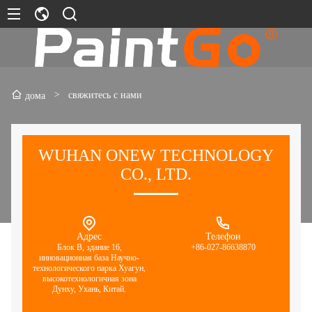
>
свяжитесь с нами
дома
WUHAN ONEW TECHNOLOGY
CO., LTD.
Адрес
Телефон
Блок B, здание 16,
+86-027-86638870
инновационная база Научно-
технологического парка Хуагун,
высокотехнологичная зона
Дунху, Ухань, Китай.